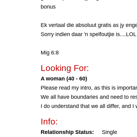
bonus
Ek vertaal die absoluut gratis as jy enge
Sorry indien daar 'n spelfoutjie is....LOL
Mig 6:8
Looking For:
A woman (40 - 60)
Please read my intro, as this is importan
We all have boundaries and need to res
I do understand that we all differ, and I
Info:
Relationship Status:
Single