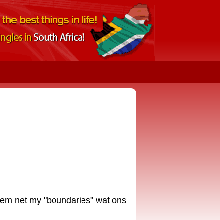
oem net my "boundaries" wat ons