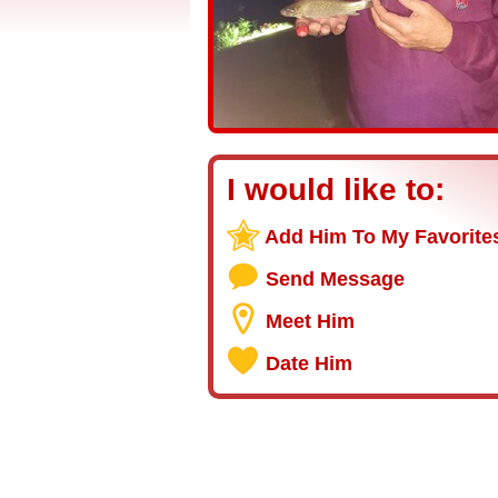
I would like to:
Add Him To My Favorite
Send Message
Meet Him
Date Him