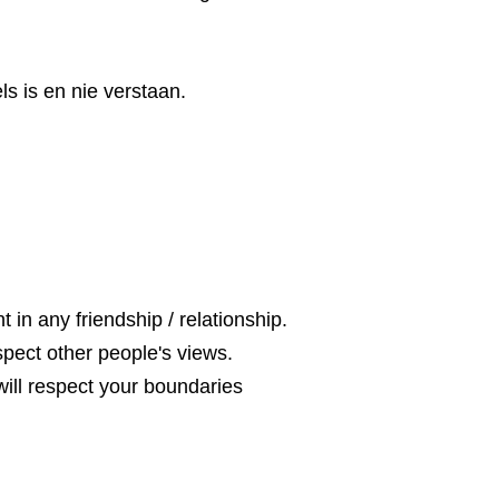
ls is en nie verstaan.
t in any friendship / relationship.
pect other people's views.
 will respect your boundaries