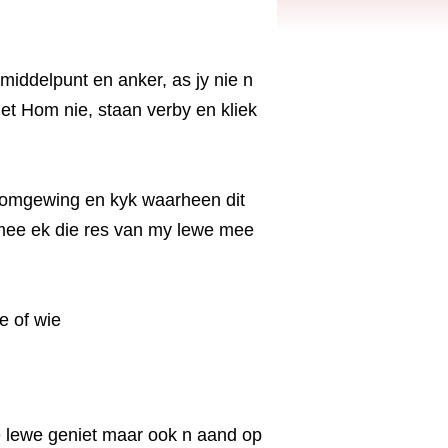
middelpunt en anker, as jy nie n
met Hom nie, staan verby en kliek
 omgewing en kyk waarheen dit
rmee ek die res van my lewe mee
e of wie
e lewe geniet maar ook n aand op