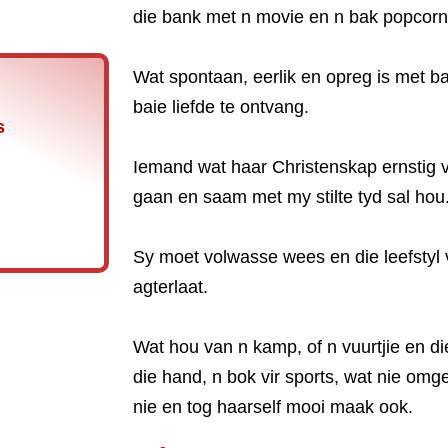
die bank met n movie en n bak popcorn
Wat spontaan, eerlik en opreg is met ba
baie liefde te ontvang.
s
Iemand wat haar Christenskap ernstig v
gaan en saam met my stilte tyd sal hou
Sy moet volwasse wees en die leefstyl
agterlaat.
Wat hou van n kamp, of n vuurtjie en die
die hand, n bok vir sports, wat nie omg
nie en tog haarself mooi maak ook.