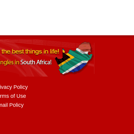
ivacy Policy
rms of Use
ail Policy