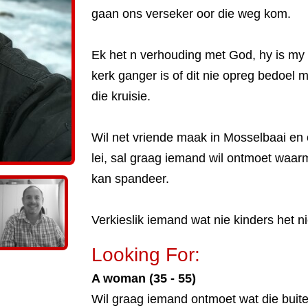
gaan ons verseker oor die weg kom.
Ek het n verhouding met God, hy is my 
kerk ganger is of dit nie opreg bedoel 
die kruisie.
Wil net vriende maak in Mosselbaai en
lei, sal graag iemand wil ontmoet waa
kan spandeer.
Verkieslik iemand wat nie kinders het ni
Looking For:
A woman (35 - 55)
Wil graag iemand ontmoet wat die buit