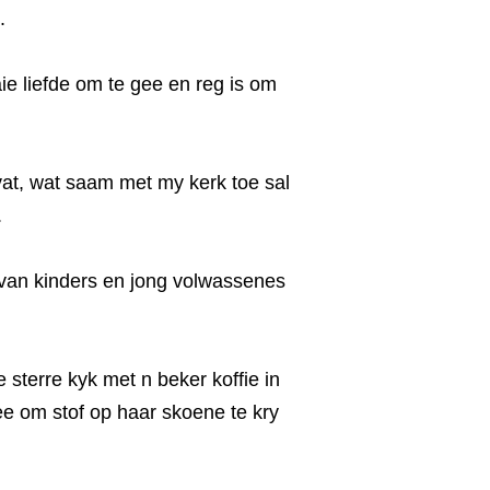
.
ie liefde om te gee en reg is om
at, wat saam met my kerk toe sal
.
 van kinders en jong volwassenes
 sterre kyk met n beker koffie in
ee om stof op haar skoene te kry