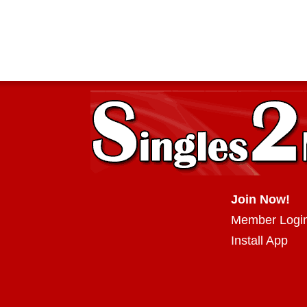
Join Now!
Member Logi
Install App