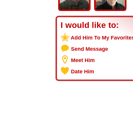
I would like to:
Add Him To My Favorite
Send Message
Meet Him
Date Him