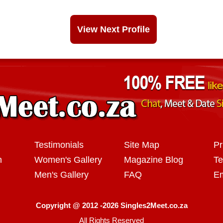
View Next Profile
Testimonials
Site Map
Pr
n
Women's Gallery
Magazine Blog
Te
Men's Gallery
FAQ
Em
Copyright @ 2012 -2026 Singles2Meet.co.za
All Rights Reserved